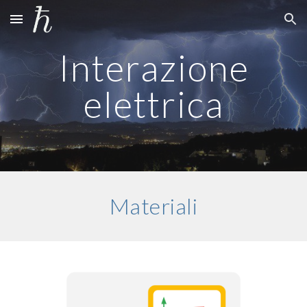
Skip to main content
Skip to navigation
Interazione
elettrica
Materiali