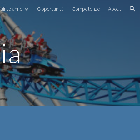
uinto anno
Opportunità
Competenze
About
ion
ia