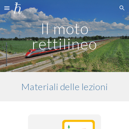
Skip to main content
Skip to navigation
Il moto
rettilineo
Materiali delle lezioni